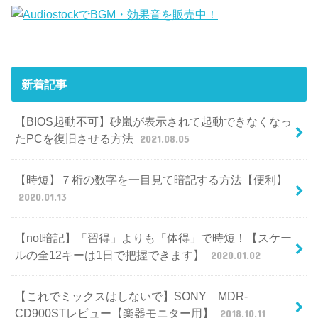
新着記事
【BIOS起動不可】砂嵐が表示されて起動できなくなっ
たPCを復旧させる方法
2021.08.05
【時短】７桁の数字を一目見て暗記する方法【便利】
2020.01.13
【not暗記】「習得」よりも「体得」で時短！【スケー
ルの全12キーは1日で把握できます】
2020.01.02
【これでミックスはしないで】SONY MDR-
CD900STレビュー【楽器モニター用】
2018.10.11