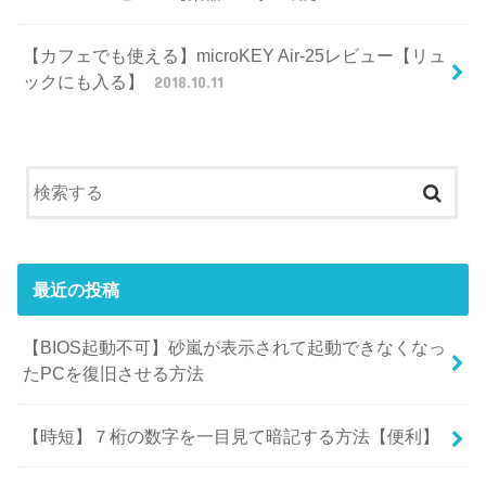
【カフェでも使える】microKEY Air-25レビュー【リュ
ックにも入る】
2018.10.11
最近の投稿
【BIOS起動不可】砂嵐が表示されて起動できなくなっ
たPCを復旧させる方法
【時短】７桁の数字を一目見て暗記する方法【便利】