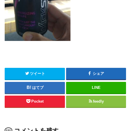
ツイート
シェア
はてブ
LINE
Pocket
feedly
コメントを残す