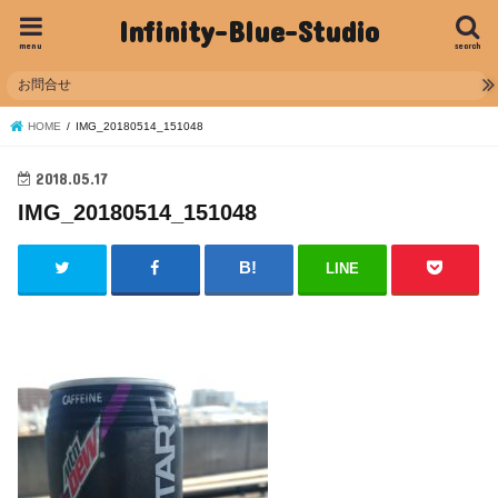
Infinity-Blue-Studio
menu
search
お問合せ
HOME
IMG_20180514_151048
2018.05.17
IMG_20180514_151048
LINE