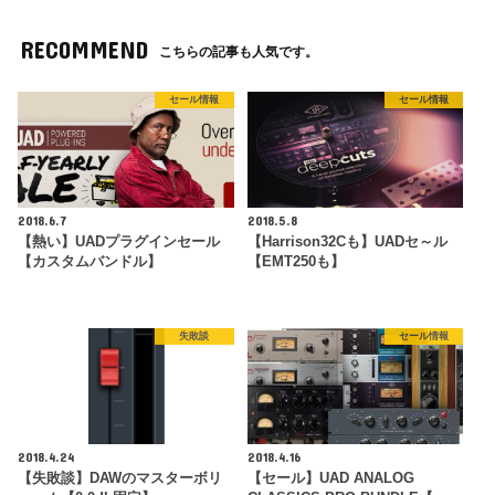
RECOMMEND
こちらの記事も人気です。
セール情報
セール情報
2018.6.7
2018.5.8
【熱い】UADプラグインセール
【Harrison32Cも】UADセ～ル
【カスタムバンドル】
【EMT250も】
失敗談
セール情報
2018.4.24
2018.4.16
【失敗談】DAWのマスターボリ
【セール】UAD ANALOG