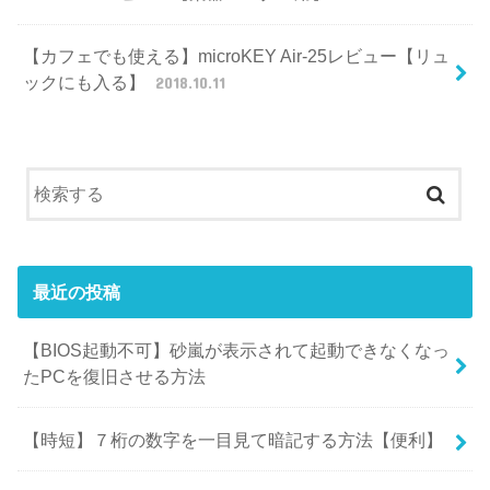
【カフェでも使える】microKEY Air-25レビュー【リュ
ックにも入る】
2018.10.11
最近の投稿
【BIOS起動不可】砂嵐が表示されて起動できなくなっ
たPCを復旧させる方法
【時短】７桁の数字を一目見て暗記する方法【便利】