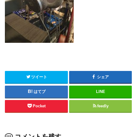
ツイート
シェア
はてブ
LINE
Pocket
feedly
コメントを残す