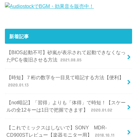
新着記事
【BIOS起動不可】砂嵐が表示されて起動できなくなっ
たPCを復旧させる方法
2021.08.05
【時短】７桁の数字を一目見て暗記する方法【便利】
2020.01.13
【not暗記】「習得」よりも「体得」で時短！【スケー
ルの全12キーは1日で把握できます】
2020.01.02
【これでミックスはしないで】SONY MDR-
CD900STレビュー【楽器モニター用】
2018.10.11