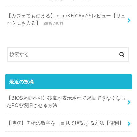
【カフェでも使える】microKEY Air-25レビュー【リュ
ックにも入る】
2018.10.11
最近の投稿
【BIOS起動不可】砂嵐が表示されて起動できなくなっ
たPCを復旧させる方法
【時短】７桁の数字を一目見て暗記する方法【便利】