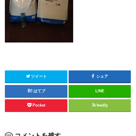
ツイート
シェア
はてブ
LINE
Pocket
feedly
コメントを残す