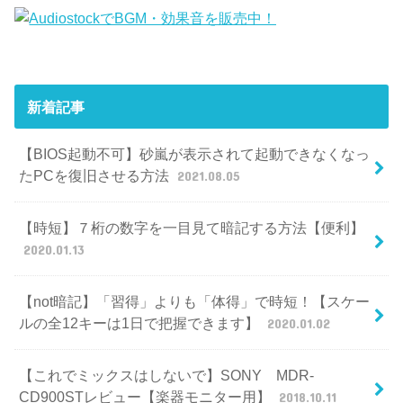
新着記事
【BIOS起動不可】砂嵐が表示されて起動できなくなっ
たPCを復旧させる方法
2021.08.05
【時短】７桁の数字を一目見て暗記する方法【便利】
2020.01.13
【not暗記】「習得」よりも「体得」で時短！【スケー
ルの全12キーは1日で把握できます】
2020.01.02
【これでミックスはしないで】SONY MDR-
CD900STレビュー【楽器モニター用】
2018.10.11