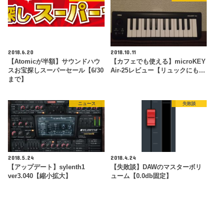
2018.6.20
2018.10.11
【Atomicが半額】サウンドハウ
【カフェでも使える】microKEY
スお宝探しスーパーセール【6/30
Air-25レビュー【リュックにも…
まで】
ニュース
失敗談
2018.5.24
2018.4.24
【アップデート】sylenth1
【失敗談】DAWのマスターボリ
ver3.040【縮小拡大】
ューム【0.0db固定】