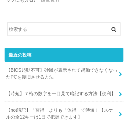
ックにも入る】
2018.10.11
最近の投稿
【BIOS起動不可】砂嵐が表示されて起動できなくなっ
たPCを復旧させる方法
【時短】７桁の数字を一目見て暗記する方法【便利】
【not暗記】「習得」よりも「体得」で時短！【スケー
ルの全12キーは1日で把握できます】