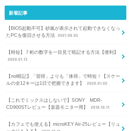
新着記事
【BIOS起動不可】砂嵐が表示されて起動できなくなっ
たPCを復旧させる方法
2021.08.05
【時短】７桁の数字を一目見て暗記する方法【便利】
2020.01.13
【not暗記】「習得」よりも「体得」で時短！【スケー
ルの全12キーは1日で把握できます】
2020.01.02
【これでミックスはしないで】SONY MDR-
CD900STレビュー【楽器モニター用】
2018.10.11
【カフェでも使える】microKEY Air-25レビュー【リュ