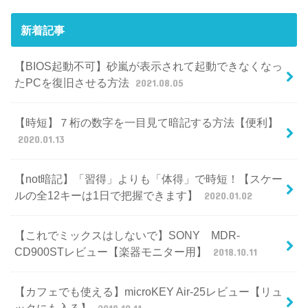
新着記事
【BIOS起動不可】砂嵐が表示されて起動できなくなっ
たPCを復旧させる方法
2021.08.05
【時短】７桁の数字を一目見て暗記する方法【便利】
2020.01.13
【not暗記】「習得」よりも「体得」で時短！【スケー
ルの全12キーは1日で把握できます】
2020.01.02
【これでミックスはしないで】SONY MDR-
CD900STレビュー【楽器モニター用】
2018.10.11
【カフェでも使える】microKEY Air-25レビュー【リュ