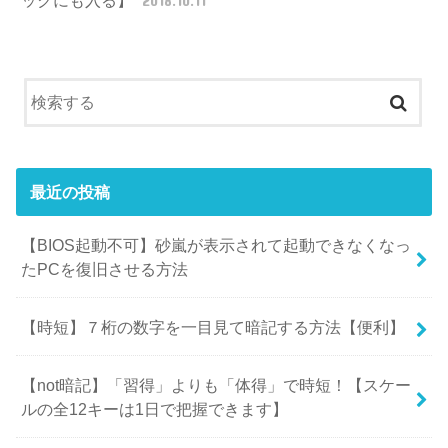
ックにも入る】
2018.10.11
最近の投稿
【BIOS起動不可】砂嵐が表示されて起動できなくなっ
たPCを復旧させる方法
【時短】７桁の数字を一目見て暗記する方法【便利】
【not暗記】「習得」よりも「体得」で時短！【スケー
ルの全12キーは1日で把握できます】