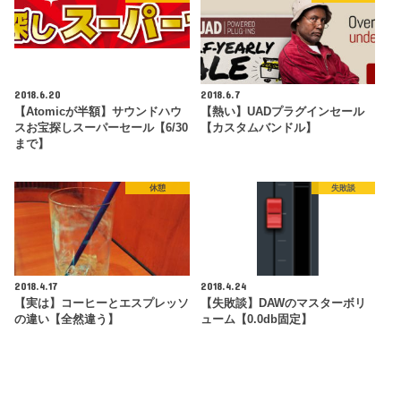
2018.6.20
2018.6.7
【Atomicが半額】サウンドハウ
【熱い】UADプラグインセール
スお宝探しスーパーセール【6/30
【カスタムバンドル】
まで】
休憩
失敗談
2018.4.17
2018.4.24
【実は】コーヒーとエスプレッソ
【失敗談】DAWのマスターボリ
の違い【全然違う】
ューム【0.0db固定】