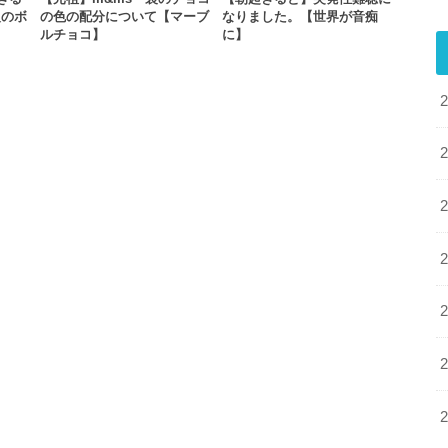
級のボ
の色の配分について【マーブ
なりました。【世界が音痴
ルチョコ】
に】