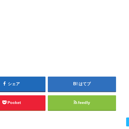
シェア
はてブ
Pocket
feedly