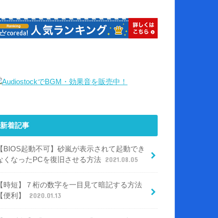
新着記事
【BIOS起動不可】砂嵐が表示されて起動でき
なくなったPCを復旧させる方法
2021.08.05
【時短】７桁の数字を一目見て暗記する方法
【便利】
2020.01.13