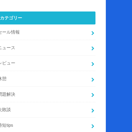
カテゴリー
セール情報
ニュース
レビュー
休憩
問題解決
失敗談
時短tips