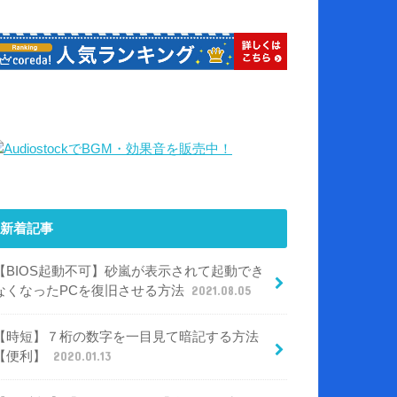
新着記事
【BIOS起動不可】砂嵐が表示されて起動でき
なくなったPCを復旧させる方法
2021.08.05
【時短】７桁の数字を一目見て暗記する方法
【便利】
2020.01.13