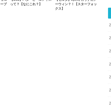
マーブ
って？【なにこれ？】
ーウィン？！【スターフォッ
クス】