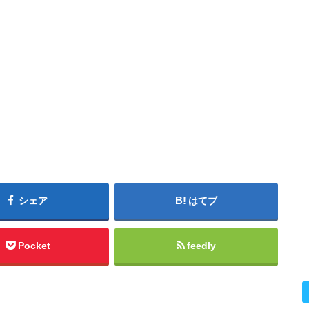
シェア
はてブ
Pocket
feedly