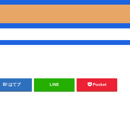
はてブ
LINE
Pocket