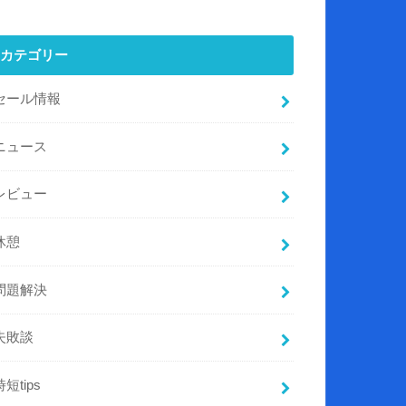
カテゴリー
セール情報
ニュース
レビュー
休憩
問題解決
失敗談
時短tips